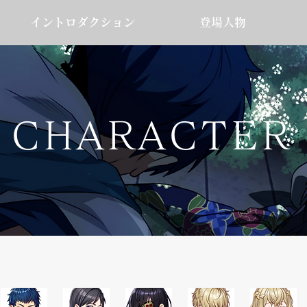
イントロダクション
登場人物
CHARACTER