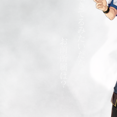
よかった。生きてるみたいだな。
お前所属は？