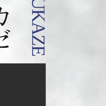
MATSUKAZE
カゼ