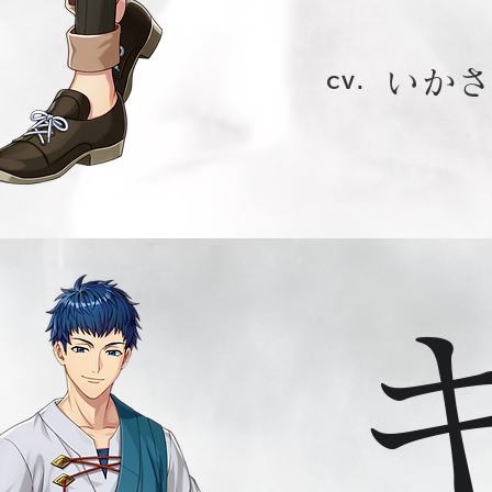
いか
cv.