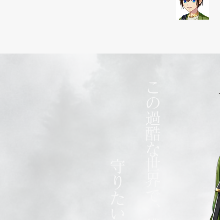
この過酷な世界で、僕は生きる。