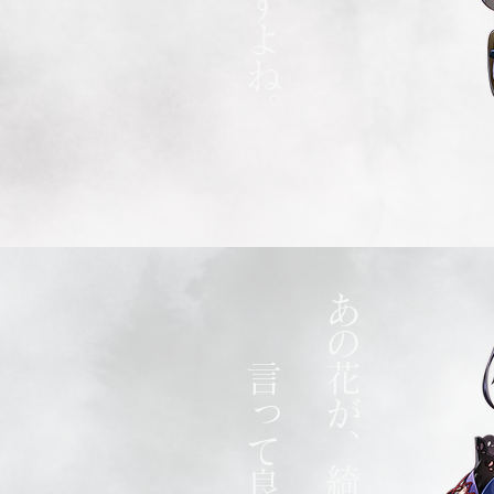
あの花が、綺麗…？