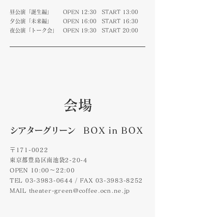
昼公演「誕生編」 OPEN 12:30 START 13:00
夕公演「未来編」 OPEN 16:00 START 16:30
夜公演「トーク会」 OPEN 19:30 START 20:00
​会場
シアターグリーン
BOX
in
BO
X
〒171-0022
東京都豊島区南池袋2-20-4
OPEN 10:00〜22:00
TEL
03-3983-0644
/ FAX
03-3983-8252
MAIL
theater-green@coffee.ocn.ne.jp